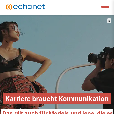
©
Karriere braucht Kommunikation
Das gilt auch für Models und jene, die es