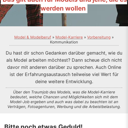
werden wollen
Model & Modelberuf
»
Model-Karriere
»
Vorbereitung
»
Kommunikation
Du hast dir schon Gedanken darüber gemacht, wie du
als Model arbeiten möchtest? Dann scheue dich nicht
davor mit anderen darüber zu sprechen. Auch Online
ist der Erfahrungsaustausch teilweise viel Wert für
deine weitere Entwicklung.
Über den Traumjob des Models, was die Model-Karriere
bedeutet, welche Chancen und Möglichkeiten sich mit dem
Model-Job ergeben und auch was dabei zu beachten ist an
Verträgen, Fotoagenturen, Werbung und die Arbeistbelastung.
Bitte noch etwas Geduld!