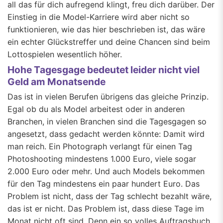
all das für dich aufregend klingt, freu dich darüber. Der
Einstieg in die Model-Karriere wird aber nicht so
funktionieren, wie das hier beschrieben ist, das wäre
ein echter Glückstreffer und deine Chancen sind beim
Lottospielen wesentlich höher.
Hohe Tagesgage bedeutet leider nicht viel
Geld am Monatsende
Das ist in vielen Berufen übrigens das gleiche Prinzip.
Egal ob du als Model arbeitest oder in anderen
Branchen, in vielen Branchen sind die Tagesgagen so
angesetzt, dass gedacht werden könnte: Damit wird
man reich. Ein Photograph verlangt für einen Tag
Photoshooting mindestens 1.000 Euro, viele sogar
2.000 Euro oder mehr. Und auch Models bekommen
für den Tag mindestens ein paar hundert Euro. Das
Problem ist nicht, dass der Tag schlecht bezahlt wäre,
das ist er nicht. Das Problem ist, dass diese Tage im
Monat nicht oft sind. Denn ein so volles Auftragsbuch,