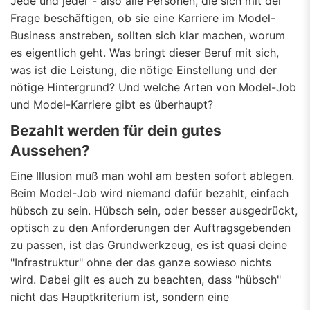
Jede und jeder - also alle Personen, die sich mit der
Frage beschäftigen, ob sie eine Karriere im Model-
Business anstreben, sollten sich klar machen, worum
es eigentlich geht. Was bringt dieser Beruf mit sich,
was ist die Leistung, die nötige Einstellung und der
nötige Hintergrund? Und welche Arten von Model-Job
und Model-Karriere gibt es überhaupt?
Bezahlt werden für dein gutes
Aussehen?
Eine Illusion muß man wohl am besten sofort ablegen.
Beim Model-Job wird niemand dafür bezahlt, einfach
hübsch zu sein. Hübsch sein, oder besser ausgedrückt,
optisch zu den Anforderungen der Auftragsgebenden
zu passen, ist das Grundwerkzeug, es ist quasi deine
"Infrastruktur" ohne der das ganze sowieso nichts
wird. Dabei gilt es auch zu beachten, dass "hübsch"
nicht das Hauptkriterium ist, sondern eine